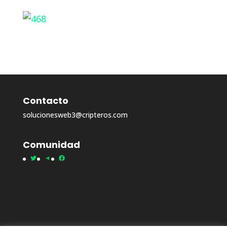
Contacto
solucionesweb3@cripteros.com
Comunidad
Twitter
Telegram
Facebook