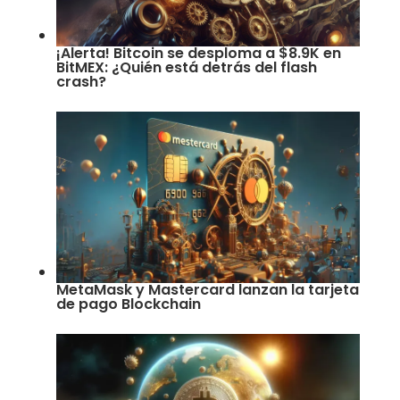
¡Alerta! Bitcoin se desploma a $8.9K en
BitMEX: ¿Quién está detrás del flash
crash?
MetaMask y Mastercard lanzan la tarjeta
de pago Blockchain