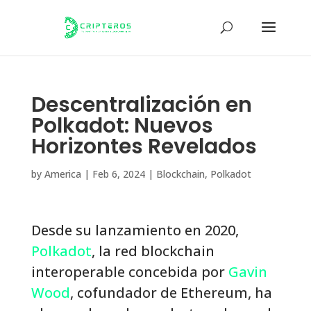
Descentralización en
Polkadot: Nuevos
Horizontes Revelados
by
America
|
Feb 6, 2024
|
Blockchain
,
Polkadot
Desde su lanzamiento en 2020,
Polkadot
, la red blockchain
interoperable concebida por
Gavin
Wood
, cofundador de Ethereum, ha