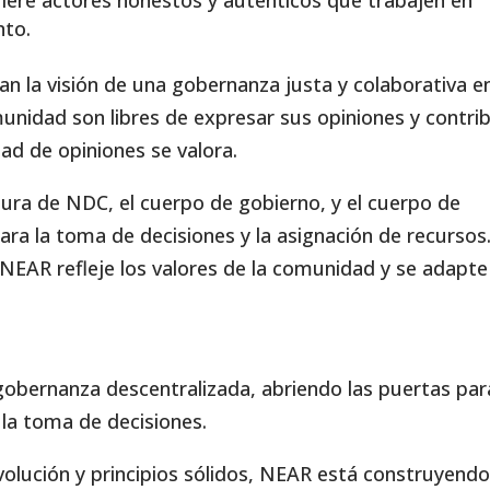
iere actores honestos y auténticos que trabajen en
nto.
an la visión de una gobernanza justa y colaborativa e
nidad son libres de expresar sus opiniones y contrib
dad de opiniones se valora.
ura de NDC, el cuerpo de gobierno, y el cuerpo de
ara la toma de decisiones y la asignación de recursos
NEAR refleje los valores de la comunidad y se adapte
gobernanza descentralizada, abriendo las puertas par
la toma de decisiones.
olución y principios sólidos, NEAR está construyend