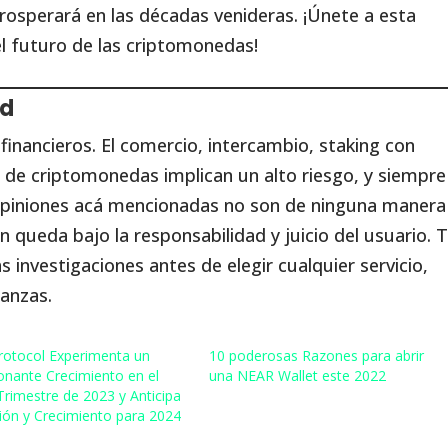
rosperará en las décadas venideras. ¡Únete a esta
l futuro de las criptomonedas!
ad
inancieros. El comercio, intercambio, staking con
de criptomonedas implican un alto riesgo, y siempre
s opiniones acá mencionadas no son de ninguna manera
n queda bajo la responsabilidad y juicio del usuario. 
nvestigaciones antes de elegir cualquier servicio,
nanzas.
otocol Experimenta un
10 poderosas Razones para abrir
onante Crecimiento en el
una NEAR Wallet este 2022
Trimestre de 2023 y Anticipa
ión y Crecimiento para 2024