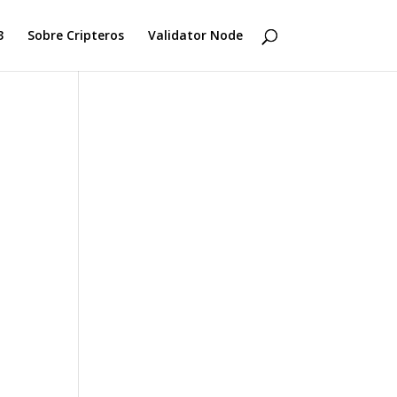
3
Sobre Cripteros
Validator Node