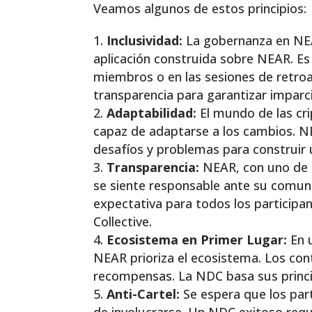
Veamos algunos de estos principios:
Inclusividad:
La gobernanza en NEA
aplicación construida sobre NEAR. Es 
miembros o en las sesiones de retro
transparencia para garantizar imparci
Adaptabilidad:
El mundo de las cri
capaz de adaptarse a los cambios. 
desafíos y problemas para construir
Transparencia:
NEAR, con uno de l
se siente responsable ante su comuni
expectativa para todos los participa
Collective.
Ecosistema en Primer Lugar:
En 
NEAR prioriza el ecosistema. Los con
recompensas. La NDC basa sus princip
Anti-Cartel:
Se espera que los part