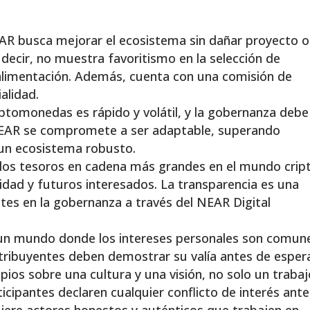
R busca mejorar el ecosistema sin dañar proyecto o
decir, no muestra favoritismo en la selección de
alimentación. Además, cuenta con una comisión de
alidad.
ptomonedas es rápido y volátil, y la gobernanza debe
NEAR se compromete a ser adaptable, superando
 un ecosistema robusto.
os tesoros en cadena más grandes en el mundo crip
dad y futuros interesados. La transparencia es una
ntes en la gobernanza a través del NEAR Digital
un mundo donde los intereses personales son comun
tribuyentes deben demostrar su valía antes de esper
ios sobre una cultura y una visión, no solo un trabaj
icipantes declaren cualquier conflicto de interés ant