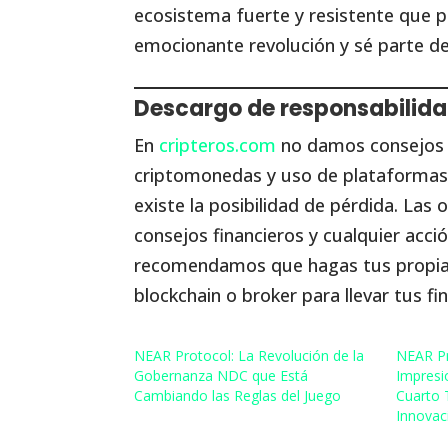
ecosistema fuerte y resistente que p
emocionante revolución y sé parte de
Descargo de responsabilid
En
cripteros.com
no damos consejos f
criptomonedas y uso de plataformas 
existe la posibilidad de pérdida. La
consejos financieros y cualquier acció
recomendamos que hagas tus propias i
blockchain o broker para llevar tus fi
NEAR Protocol: La Revolución de la
NEAR Pr
Gobernanza NDC que Está
Impresi
Cambiando las Reglas del Juego
Cuarto 
Innovac