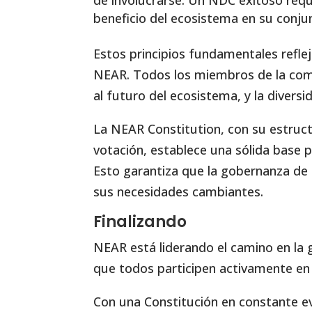
de involucrarse. Un NDC exitoso requ
beneficio del ecosistema en su conju
Estos principios fundamentales reflej
NEAR. Todos los miembros de la comu
al futuro del ecosistema, y la diversi
La NEAR Constitution, con su estruct
votación, establece una sólida base p
Esto garantiza que la gobernanza de 
sus necesidades cambiantes.
Finalizando
NEAR está liderando el camino en la 
que todos participen activamente en 
Con una Constitución en constante ev