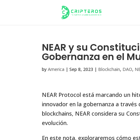
NEAR y su Constituci
Gobernanza en el M
by
America
|
Sep 8, 2023
|
Blockchain
,
DAO
,
NE
NEAR Protocol está marcando un hit
innovador en la gobernanza a través 
blockchains, NEAR considera su Cons
evolución.
En este nota, exploraremos cómo es